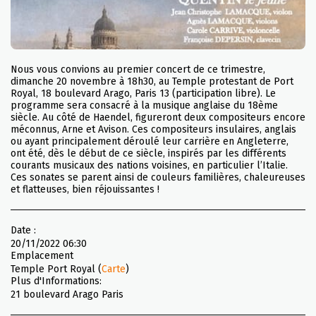
Nous vous convions au premier concert de ce trimestre,
dimanche 20 novembre à 18h30, au Temple protestant de Port
Royal, 18 boulevard Arago, Paris 13 (participation libre). Le
programme sera consacré à la musique anglaise du 18ème
siècle. Au côté de Haendel, figureront deux compositeurs encore
méconnus, Arne et Avison. Ces compositeurs insulaires, anglais
ou ayant principalement déroulé leur carrière en Angleterre,
ont été, dès le début de ce siècle, inspirés par les différents
courants musicaux des nations voisines, en particulier l’Italie.
Ces sonates se parent ainsi de couleurs familières, chaleureuses
et flatteuses, bien réjouissantes !
Date :
20/11/2022 06:30
Emplacement
Temple Port Royal (
Carte
)
Plus d'Informations:
21 boulevard Arago Paris